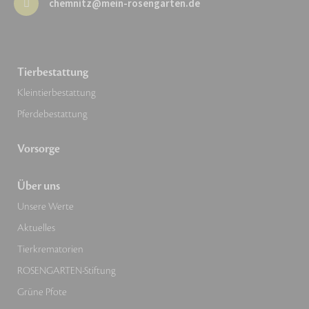
chemnitz@mein-rosengarten.de
Tierbestattung
Kleintierbestattung
Pferdebestattung
Vorsorge
Über uns
Unsere Werte
Aktuelles
Tierkrematorien
ROSENGARTEN-Stiftung
Grüne Pfote