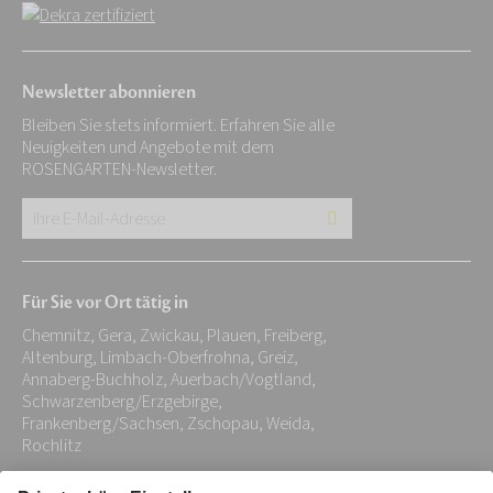
Newsletter abonnieren
Bleiben Sie stets informiert. Erfahren Sie alle
Neuigkeiten und Angebote mit dem
ROSENGARTEN-Newsletter.
Ihre
E-
Mail-
Für Sie vor Ort tätig in
Adresse:
Chemnitz, Gera, Zwickau, Plauen, Freiberg,
*
Altenburg, Limbach-Oberfrohna, Greiz,
Annaberg-Buchholz, Auerbach/Vogtland,
Schwarzenberg/Erzgebirge,
Frankenberg/Sachsen, Zschopau, Weida,
Rochlitz