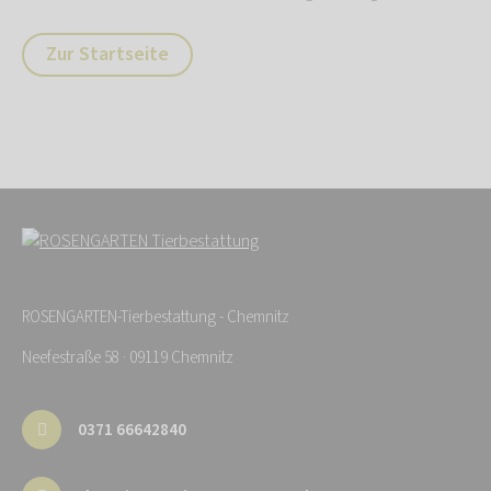
Zur Startseite
ROSENGARTEN-Tierbestattung - Chemnitz
Neefestraße 58 · 09119 Chemnitz
0371 66642840