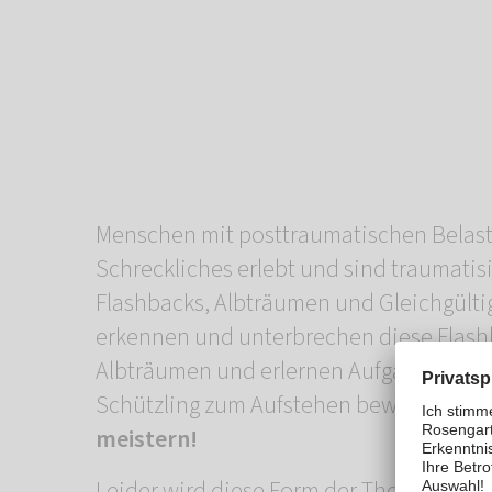
Menschen mit posttraumatischen Belas
Schreckliches erlebt und sind traumatisi
Flashbacks, Albträumen und Gleichgülti
erkennen und unterbrechen diese Flash
Albträumen und erlernen Aufgaben, mit 
Schützling zum Aufstehen bewegen –
Si
meistern!
Leider wird diese Form der Therapie vo