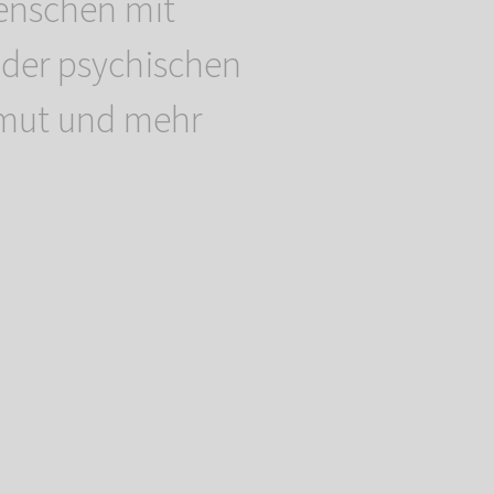
enschen mit
der psychischen
mut und mehr