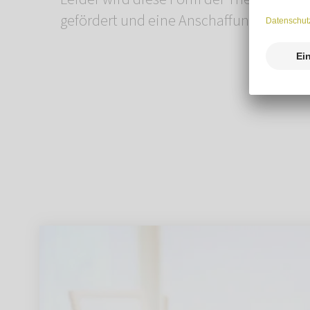
gefördert und eine Anschaffung ist sehr