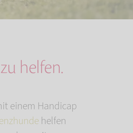
zu helfen.
mit einem Handicap
tenzhunde
helfen