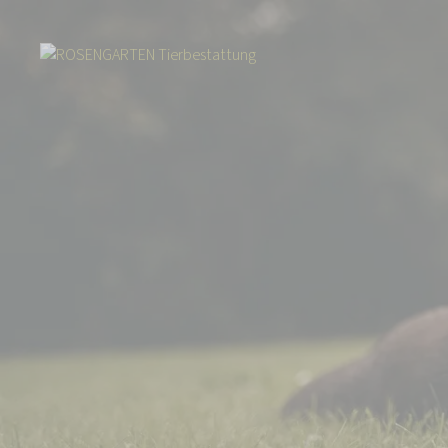
Start
Über uns