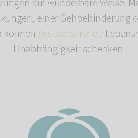
tzlingen auf wunderbare Weise. M
nkungen, einer Gehbehinderung o
n können
Assistenzhunde
Lebens
Unabhängigkeit schenken.