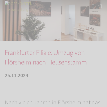
Start
Über uns
Aktuelles
Frankfurter Filiale: Umzug von Flörsheim nach…
Frankfurter Filiale: Umzug von
Flörsheim nach Heusenstamm
25.11.2024
Nach vielen Jahren in Flörsheim hat das