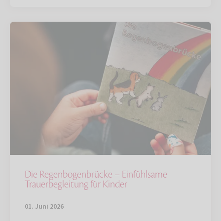
Die Regenbogenbrücke – Einfühlsame
Trauerbegleitung für Kinder
01. Juni 2026