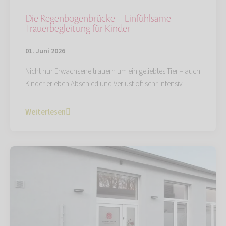
Die Regenbogenbrücke – Einfühlsame
Trauerbegleitung für Kinder
01. Juni 2026
Nicht nur Erwachsene trauern um ein geliebtes Tier – auch
Kinder erleben Abschied und Verlust oft sehr intensiv.
Weiterlesen