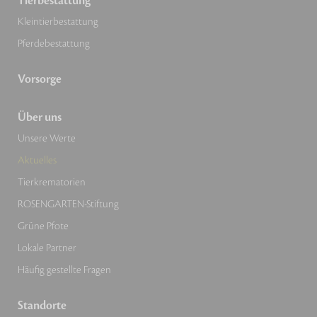
Tierbestattung
Kleintierbestattung
Pferdebestattung
Vorsorge
Über uns
Unsere Werte
Aktuelles
Tierkrematorien
ROSENGARTEN-Stiftung
Grüne Pfote
Lokale Partner
Häufig gestellte Fragen
Standorte