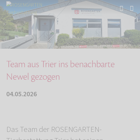
Start
Über uns
Aktuelles
Team aus Trier ins benachbarte Newel gezogen
Team aus Trier ins benachbarte
Newel gezogen
04.05.2026
Das Team der ROSENGARTEN-