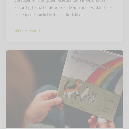
Vorzügen empfängt der neue Standort in Oberhausen
zukünftig Tierhaltende aus der Region und löst damit die
bisherigen Räumlichkeiten in Dinslaken…
Weiterlesen