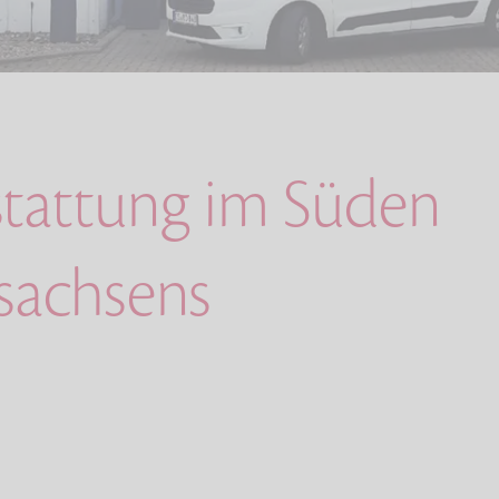
stattung im Süden
sachsens