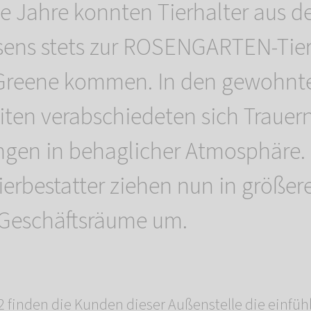
e Jahre konnten Tierhalter aus 
sens stets zur ROSENGARTEN-Tier
-Greene kommen. In den gewohnt
ten verabschiedeten sich Trauer
ingen in behaglicher Atmosphäre.
ierbestatter ziehen nun in größer
Geschäftsräume um.
 finden die Kunden dieser Außenstelle die einfü