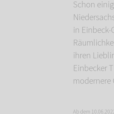
Schon einig
Niedersach
in Einbeck
Räumlichkei
ihren Liebl
Einbecker T
modernere 
Ab dem 10.06.2022