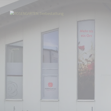
Start
Über uns
Aktuelles
Tierbestattung im Süden Niedersachsens