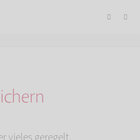
ichern
r vieles geregelt.