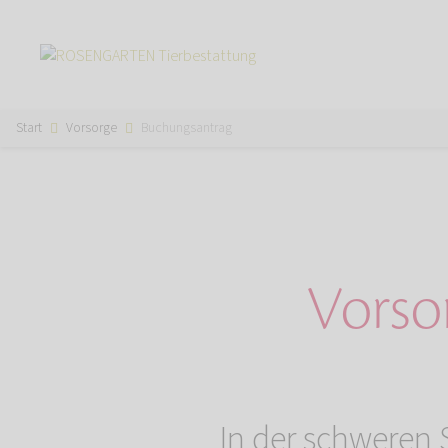
Start
Vorsorge
Buchungsantrag
Vorso
In der schweren S