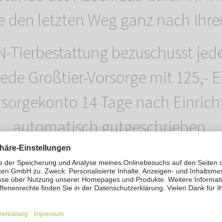
ie den letzten Weg ganz nach Ihr
ierbestattung bezuschusst jede 
jede Großtier-Vorsorge mit 125,- 
sorgekonto 14 Tage nach Einrich
automatisch gutgeschrieben.