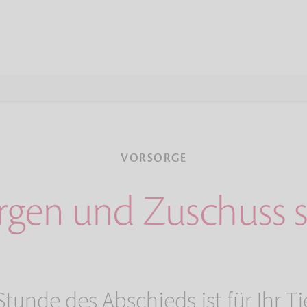
VORSORGE
rgen und Zuschuss s
tunde des Abschieds ist für Ihr Tie