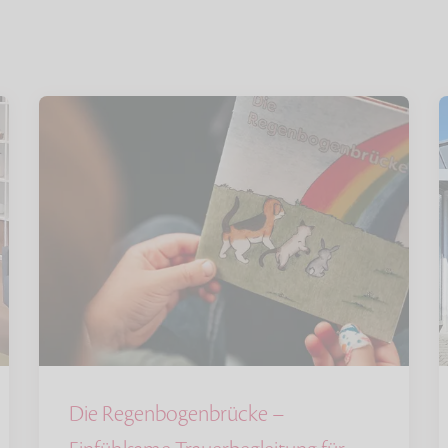
Die Regenbogenbrücke –