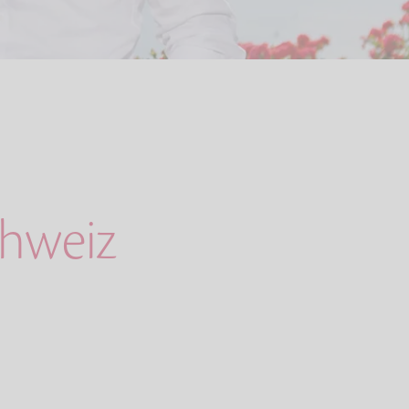
chweiz