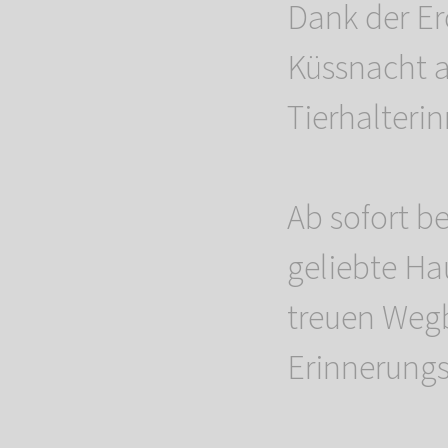
Dank der Er
Küssnacht a
Tierhalterin
Ab sofort be
geliebte Ha
treuen Wegb
Erinnerungs