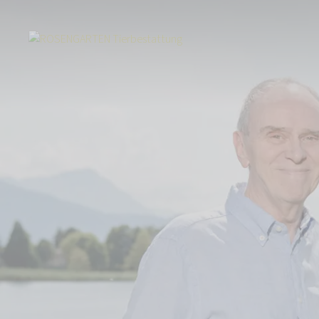
Start
Über uns
Aktuelles
Eröffnung unseres ersten Tierkrematoriu