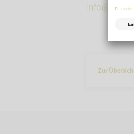
info@mein-
Zur Übersich