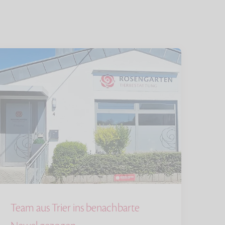
Team aus Trier ins benachbarte