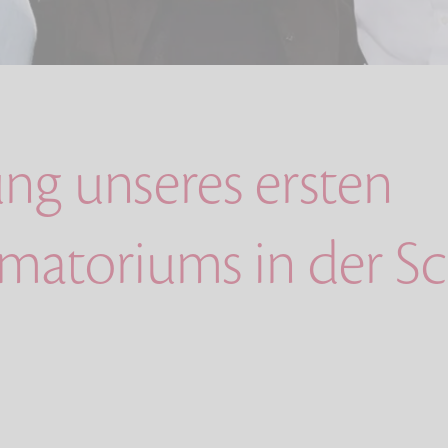
ung unseres ersten
ematoriums in der S