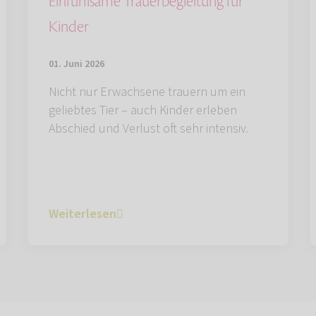
Einfühlsame Trauerbegleitung für
Kinder
01. Juni 2026
Nicht nur Erwachsene trauern um ein
geliebtes Tier – auch Kinder erleben
Abschied und Verlust oft sehr intensiv.
Weiterlesen