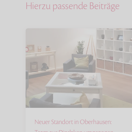
Hierzu passende Beiträge
Neuer Standort in Oberhausen: