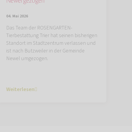
Newel gezogen
04. Mai 2026
Das Team der ROSENGARTEN-
Tierbestattung Trier hat seinen bisherigen
Standort im Stadtzentrum verlassen und
ist nach Butzweiler in der Gemeinde
Newel umgezogen.
Weiterlesen