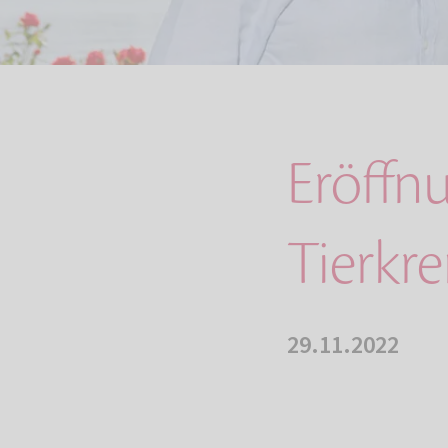
Eröffn
Tierkr
29.11.2022