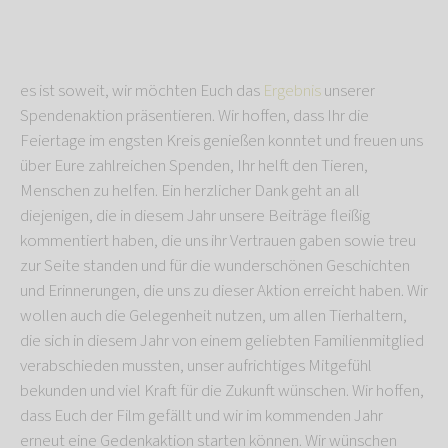
es ist soweit, wir möchten Euch das
Ergebnis
unserer
Spendenaktion präsentieren. Wir hoffen, dass Ihr die
Feiertage im engsten Kreis genießen konntet und freuen uns
über Eure zahlreichen Spenden, Ihr helft den Tieren,
Menschen zu helfen. Ein herzlicher Dank geht an all
diejenigen, die in diesem Jahr unsere Beiträge fleißig
kommentiert haben, die uns ihr Vertrauen gaben sowie treu
zur Seite standen und für die wunderschönen Geschichten
und Erinnerungen, die uns zu dieser Aktion erreicht haben. Wir
wollen auch die Gelegenheit nutzen, um allen Tierhaltern,
die sich in diesem Jahr von einem geliebten Familienmitglied
verabschieden mussten, unser aufrichtiges Mitgefühl
bekunden und viel Kraft für die Zukunft wünschen. Wir hoffen,
dass Euch der Film gefällt und wir im kommenden Jahr
erneut eine Gedenkaktion starten können. Wir wünschen