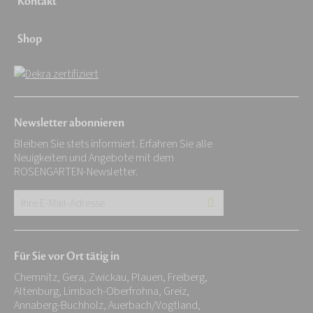
Kontakt
Shop
Newsletter abonnieren
Bleiben Sie stets informiert. Erfahren Sie alle
Neuigkeiten und Angebote mit dem
ROSENGARTEN-Newsletter.
Ihre
E-
Mail-
Für Sie vor Ort tätig in
Adresse:
Chemnitz, Gera, Zwickau, Plauen, Freiberg,
*
Altenburg, Limbach-Oberfrohna, Greiz,
Annaberg-Buchholz, Auerbach/Vogtland,