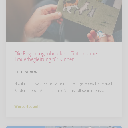
Die Regenbogenbrücke – Einfühlsame
Trauerbegleitung für Kinder
01. Juni 2026
Nicht nur Erwachsene trauern um ein geliebtes Tier – auch
Kinder erleben Abschied und Verlust oft sehr intensiv.
Weiterlesen