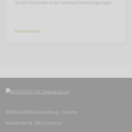
ist nach Butzweiler in der Gemeinde Newel umgezogen.
Weiterlesen
ROSENGARTEN-Tierbestattung - Chemnitz
Neefestraße 58 · 09119 Chemnitz