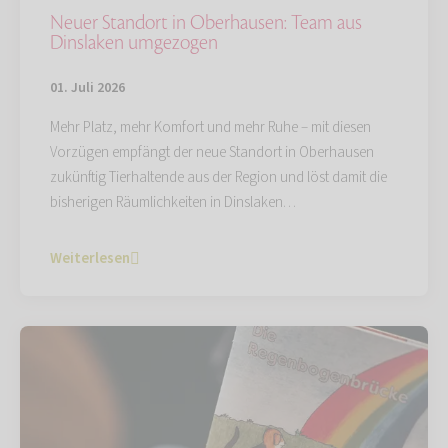
Neuer Standort in Oberhausen: Team aus
Dinslaken umgezogen
01. Juli 2026
Mehr Platz, mehr Komfort und mehr Ruhe – mit diesen
Vorzügen empfängt der neue Standort in Oberhausen
zukünftig Tierhaltende aus der Region und löst damit die
bisherigen Räumlichkeiten in Dinslaken…
Weiterlesen